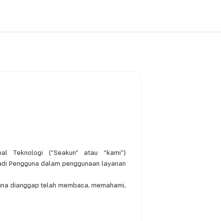
al Teknologi (“Seakun” atau “kami”)
adi Pengguna dalam penggunaan layanan
una dianggap telah membaca, memahami,