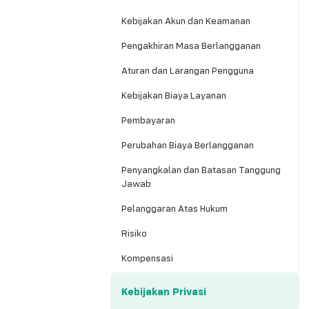
Kebijakan Akun dan Keamanan
Pengakhiran Masa Berlangganan
Aturan dan Larangan Pengguna
Kebijakan Biaya Layanan
Pembayaran
Perubahan Biaya Berlangganan
Penyangkalan dan Batasan Tanggung
Jawab
Pelanggaran Atas Hukum
Risiko
Kompensasi
Perubahan Ketentuan
Kebijakan Privasi
Hukum yang Berlaku