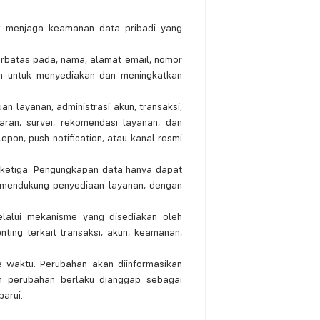
k menjaga keamanan data pribadi yang
erbatas pada, nama, alamat email, nomor
kan untuk menyediakan dan meningkatkan
 layanan, administrasi akun, transaksi,
aran, survei, rekomendasi layanan, dan
pon, push notification, atau kanal resmi
 ketiga. Pengungkapan data hanya dapat
k mendukung penyediaan layanan, dengan
lalui mekanisme yang disediakan oleh
ing terkait transaksi, akun, keamanan,
e waktu. Perubahan akan diinformasikan
ah perubahan berlaku dianggap sebagai
barui.