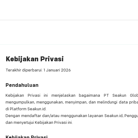
Kebijakan Privasi
Terakhir diperbarui: 1 Januari 2026
Pendahuluan
Kebijakan Privasi ini menjelaskan bagaimana PT Seakun Glob
mengumpulkan, menggunakan, menyimpan, dan melindungi data prib
di Platform Seakun.id.
Dengan mendaftar dan/atau menggunakan layanan Seakun.id, Pengg
dan menyetujui Kebijakan Privasi ini.
Kebijakan Privasi